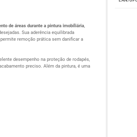
nto de áreas durante a pintura imobiliária
,
esejadas. Sua aderência equilibrada
permite remoção prática sem danificar a
xcelente desempenho na proteção de rodapés,
 acabamento preciso. Além da pintura, é uma