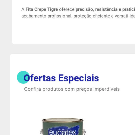
A
Fita Crepe Tigre
oferece
precisão, resistência e pratic
acabamento profissional, proteção eficiente e versatilid
Ofertas Especiais
Confira produtos com preços imperdíveis