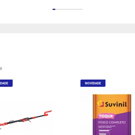
e
IDADE
NOVIDADE