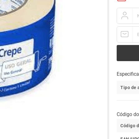
Especific
Tipo de
Código do
Código d
EAN/UP