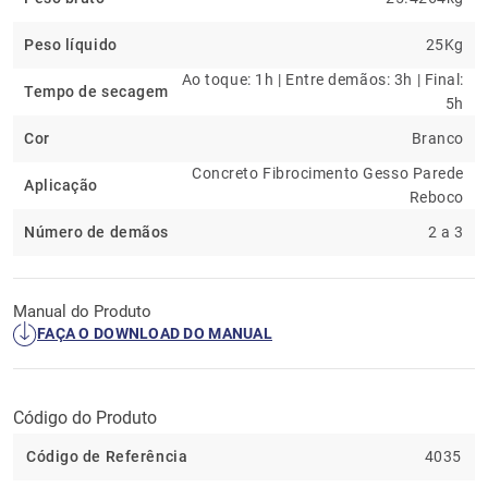
Peso líquido
25Kg
Ao toque: 1h | Entre demãos: 3h | Final:
Tempo de secagem
5h
Cor
Branco
Concreto Fibrocimento Gesso Parede
Aplicação
Reboco
Número de demãos
2 a 3
Manual do Produto
FAÇA O DOWNLOAD DO MANUAL
Código do Produto
Código de Referência
4035