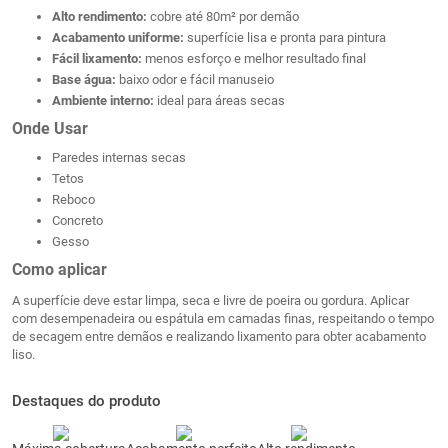
Alto rendimento:
cobre até 80m² por demão
Acabamento uniforme:
superfície lisa e pronta para pintura
Fácil lixamento:
menos esforço e melhor resultado final
Base água:
baixo odor e fácil manuseio
Ambiente interno:
ideal para áreas secas
Onde Usar
Paredes internas secas
Tetos
Reboco
Concreto
Gesso
Como aplicar
A superfície deve estar limpa, seca e livre de poeira ou gordura. Aplicar
com desempenadeira ou espátula em camadas finas, respeitando o tempo
de secagem entre demãos e realizando lixamento para obter acabamento
liso.
Destaques do produto