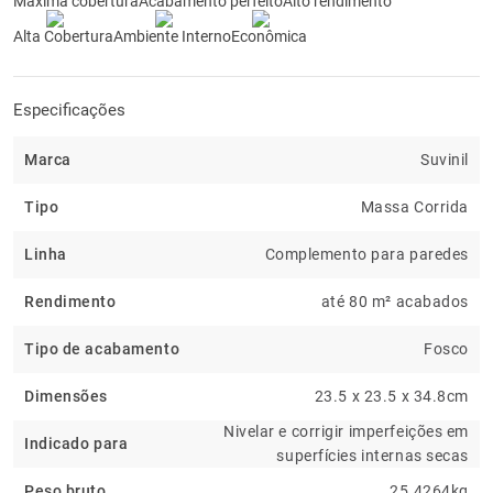
Máxima cobertura
Acabamento perfeito
Alto rendimento
Alta Cobertura
Ambiente Interno
Econômica
Especificações
Marca
Suvinil
Tipo
Massa Corrida
Linha
Complemento para paredes
Rendimento
até 80 m² acabados
Tipo de acabamento
Fosco
Dimensões
23.5 x 23.5 x 34.8cm
Nivelar e corrigir imperfeições em
Indicado para
superfícies internas secas
Peso bruto
25.4264kg