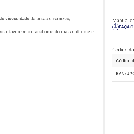
 de viscosidade
de tintas e vernizes,
Manual do
FAÇA 
cula, favorecendo acabamento mais uniforme e
Código do
Código d
EAN/UP