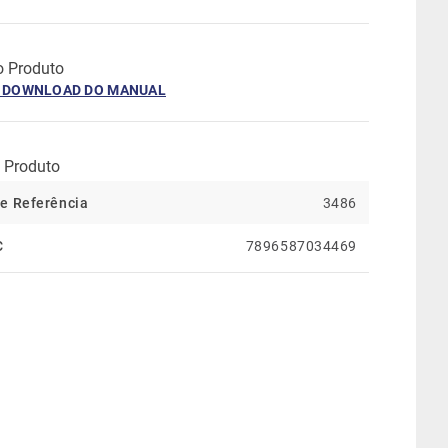
 Produto
O DOWNLOAD DO MANUAL
 Produto
e Referência
3486
C
7896587034469