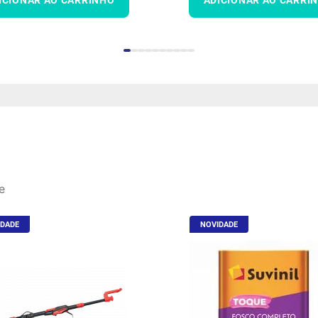
e
IDADE
NOVIDADE