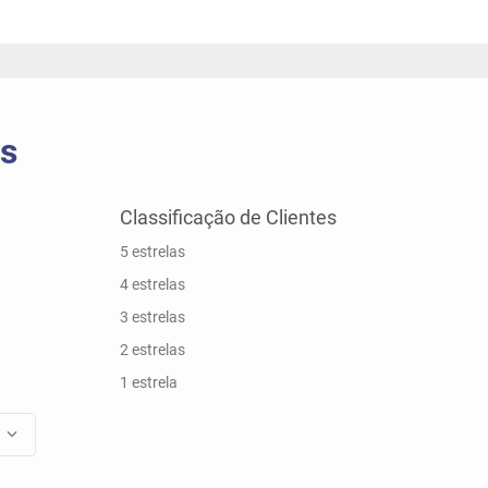
5 estrelas
4 estrelas
3 estrelas
2 estrelas
1 estrela