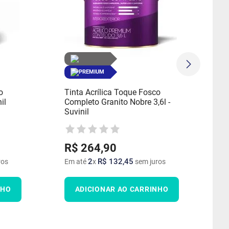
PREMIUM
o
Tinta Acrílica Toque Fosco
il
Completo Granito Nobre 3,6l -
Suvinil
R$
264
,
90
2
R$
132
,
45
ros
Em até
x
sem juros
NHO
ADICIONAR AO CARRINHO