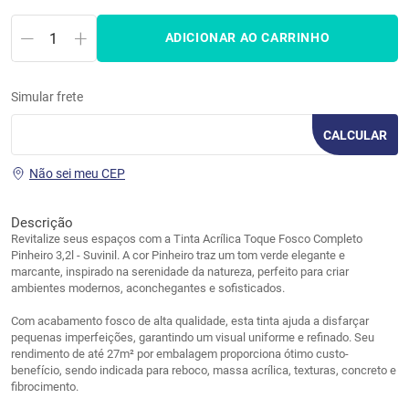
ADICIONAR AO CARRINHO
Simular frete
CALCULAR
Não sei meu CEP
Descrição
Revitalize seus espaços com a Tinta Acrílica Toque Fosco Completo
Pinheiro 3,2l - Suvinil. A cor Pinheiro traz um tom verde elegante e
marcante, inspirado na serenidade da natureza, perfeito para criar
ambientes modernos, aconchegantes e sofisticados.
Com acabamento fosco de alta qualidade, esta tinta ajuda a disfarçar
pequenas imperfeições, garantindo um visual uniforme e refinado. Seu
rendimento de até 27m² por embalagem proporciona ótimo custo-
benefício, sendo indicada para reboco, massa acrílica, texturas, concreto e
fibrocimento.