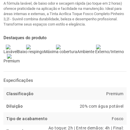
A fórmula lavável, de baixo odor e secagem rápida (ao toque em 2 horas)
oferece praticidade na aplicação e facilidade na manutenção. Ideal para
áreas internas e externas, a Tinta Acrílica Toque Fosco Completo Pinheiro
3,2l - Suvinil combina durabilidade, beleza e desempenho profissional.
Transforme seus espaços com estilo e elegância.
Destaques do produto
Lavável
Baixo respingo
Máxima cobertura
Ambiente Externo/Interno
Premium
Especificações
Classificação
Premium
Diluição
20% com água potável
Tipo de acabamento
Fosco
Ao toque: 2h | Entre demãos: 4h | Final: