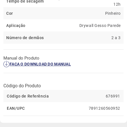
Tempo de secagem
12h
Cor
Pinheiro
Aplicação
Drywall Gesso Parede
Número de demãos
2 a 3
Manual do Produto
FAÇA O DOWNLOAD DO MANUAL
Código do Produto
Código de Referência
676991
EAN/UPC
7891260560952