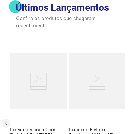
Últimos Lançamentos
Confira os produtos que chegaram
recentemente
Lixeira Redonda Com
Lixadeira Elétrica