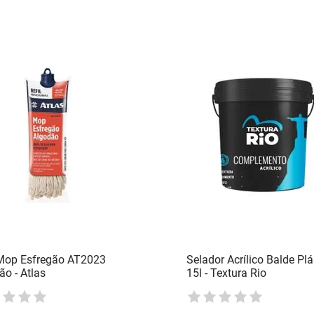
 Mop Esfregão AT2023
Selador Acrílico Balde Plá
ão - Atlas
15l - Textura Rio