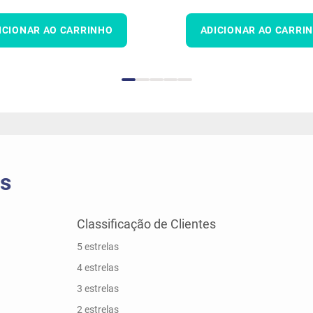
ICIONAR AO CARRINHO
ADICIONAR AO CARRI
5 estrelas
4 estrelas
3 estrelas
2 estrelas