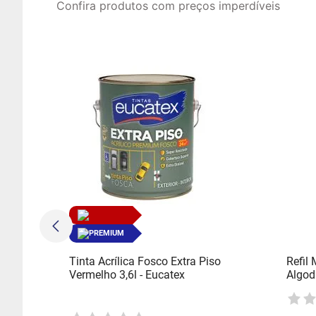
Confira produtos com preços imperdíveis
PREMIUM
Tinta Acrílica Fosco Extra Piso
Refil
Vermelho 3,6l - Eucatex
Algod