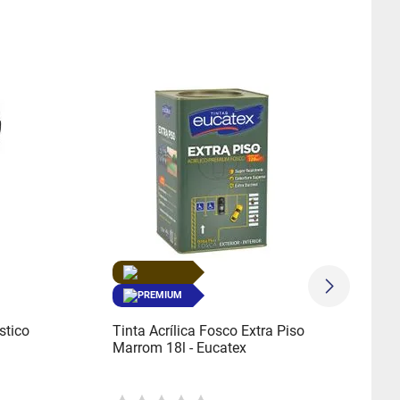
PREMIUM
stico
Tinta Acrílica Fosco Extra Piso
Marrom 18l - Eucatex