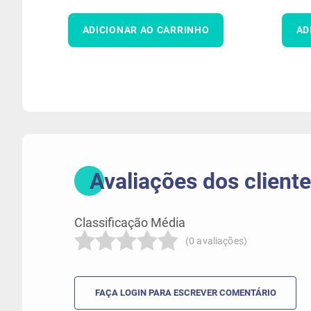
ADICIONAR AO CARRINHO
AD
(0 avaliações)