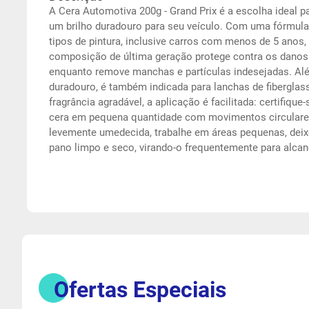
A Cera Automotiva 200g - Grand Prix é a escolha ideal
um brilho duradouro para seu veículo. Com uma fórmula
tipos de pintura, inclusive carros com menos de 5 anos,
composição de última geração protege contra os danos d
enquanto remove manchas e partículas indesejadas. Alé
duradouro, é também indicada para lanchas de fiberglas
fragrância agradável, a aplicação é facilitada: certifique
cera em pequena quantidade com movimentos circulare
levemente umedecida, trabalhe em áreas pequenas, deix
pano limpo e seco, virando-o frequentemente para alcan
Ofertas Especiais