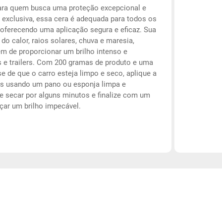
 para quem busca uma proteção excepcional e
 exclusiva, essa cera é adequada para todos os
 oferecendo uma aplicação segura e eficaz. Sua
o calor, raios solares, chuva e maresia,
m de proporcionar um brilho intenso e
s e trailers. Com 200 gramas de produto e uma
-se de que o carro esteja limpo e seco, aplique a
s usando um pano ou esponja limpa e
e secar por alguns minutos e finalize com um
çar um brilho impecável.