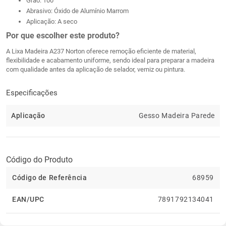
Grão: 100
Abrasivo: Óxido de Alumínio Marrom
Aplicação: A seco
Por que escolher este produto?
A Lixa Madeira A237 Norton oferece remoção eficiente de material,
flexibilidade e acabamento uniforme, sendo ideal para preparar a madeira
com qualidade antes da aplicação de selador, verniz ou pintura.
Especificações
Aplicação
Gesso Madeira Parede
Código do Produto
Código de Referência
68959
EAN/UPC
7891792134041