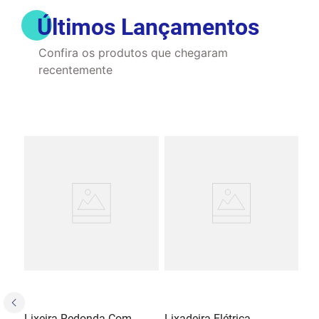
Últimos Lançamentos
Confira os produtos que chegaram
recentemente
Lixeira Redonda Com
Lixadeira Elétrica