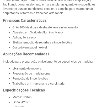
costado em papel oferece maior flexibilidade durante a aplicação,
facilitando o manuseio tanto em áreas planas quanto em superfícies
levemente curvas, sendo uma excelente escolha para marcenarias,
carpintarias, reformas e trabalhos artesanais.
Principais Características
Grão 100 ideal para desbaste leve e nivelamento
Abrasivo em Óxido de Alumínio Marrom
Aplicação a seco
Efetiva remoção de rebarbas e imperfeições
Costado em papel flexível
Aplicações Recomendadas
Indicada para preparação e nivelamento de superfícies de madeira.
Lixamento de móveis
Preparação de madeira crua
Remoção de imperfeições
Trabalhos em marcenaria e carpintaria
Especificações Técnicas
Marca: Norton
Linha: A237