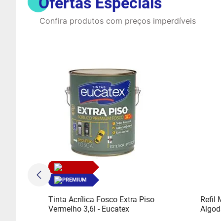
Ofertas Especiais
Confira produtos com preços imperdíveis
PREMIUM
Tinta Acrílica Fosco Extra Piso
Refil
Vermelho 3,6l - Eucatex
Algod