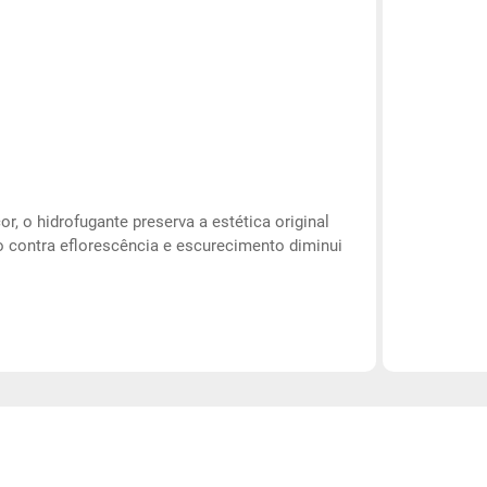
r, o hidrofugante preserva a estética original
o contra eflorescência e escurecimento diminui