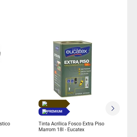
PREMIUM
stico
Tinta Acrílica Fosco Extra Piso
Marrom 18l - Eucatex