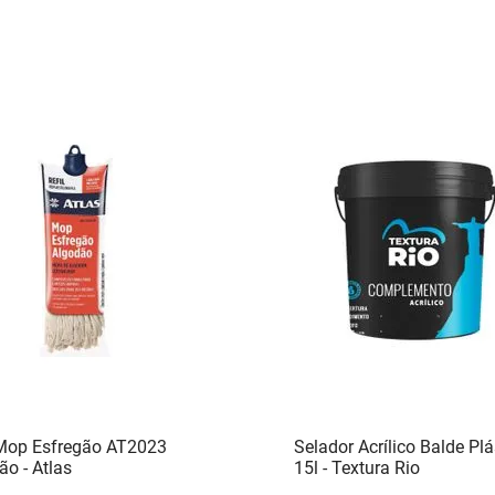
 Mop Esfregão AT2023
Selador Acrílico Balde Plá
ão - Atlas
15l - Textura Rio