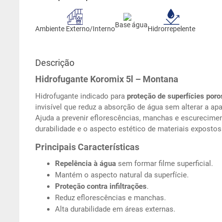
Base água
Ambiente Externo/Interno
Hidrorrepelente
Descrição
Hidrofugante Koromix 5l – Montana
Hidrofugante indicado para
proteção de superfícies poros
invisível que reduz a absorção de água sem alterar a apa
Ajuda a prevenir eflorescências, manchas e escurecime
durabilidade e o aspecto estético de materiais exposto
Principais Características
Repelência à água
sem formar filme superficial.
Mantém o aspecto natural da superfície.
Proteção contra infiltrações
.
Reduz eflorescências e manchas.
Alta durabilidade em áreas externas.