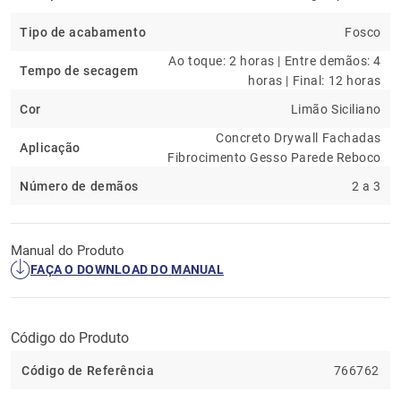
Tipo de acabamento
Fosco
Ao toque: 2 horas | Entre demãos: 4
Tempo de secagem
horas | Final: 12 horas
Cor
Limão Siciliano
Concreto Drywall Fachadas
Aplicação
Fibrocimento Gesso Parede Reboco
Número de demãos
2 a 3
Manual do Produto
FAÇA O DOWNLOAD DO MANUAL
Código do Produto
Código de Referência
766762