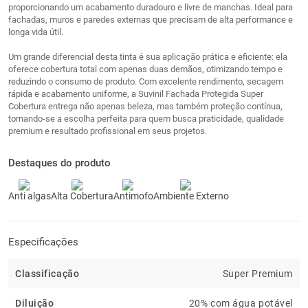
proporcionando um acabamento duradouro e livre de manchas. Ideal para
fachadas, muros e paredes externas que precisam de alta performance e
longa vida útil.
Um grande diferencial desta tinta é sua aplicação prática e eficiente: ela
oferece cobertura total com apenas duas demãos, otimizando tempo e
reduzindo o consumo de produto. Com excelente rendimento, secagem
rápida e acabamento uniforme, a Suvinil Fachada Protegida Super
Cobertura entrega não apenas beleza, mas também proteção contínua,
tornando-se a escolha perfeita para quem busca praticidade, qualidade
premium e resultado profissional em seus projetos.
Destaques do produto
Anti algas
Alta Cobertura
Antimofo
Ambiente Externo
Especificações
Classificação
Super Premium
Diluição
20% com água potável