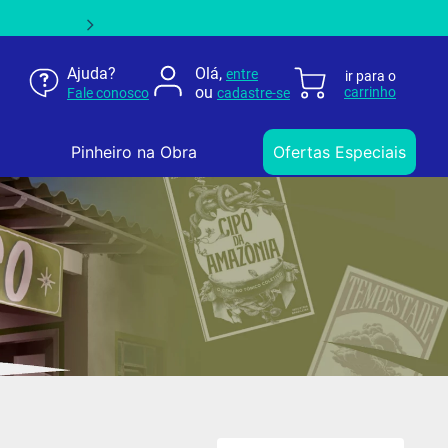
Ajuda?
Olá,
entre
ou
Fale conosco
cadastre-se
Pinheiro na Obra
Ofertas Especiais