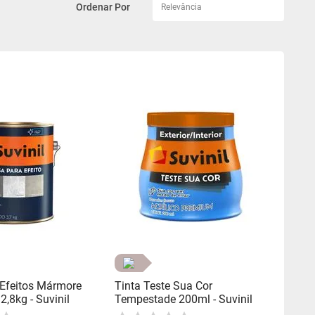
Relevância
Efeitos Mármore
Tinta Teste Sua Cor
,8kg - Suvinil
Tempestade 200ml - Suvinil