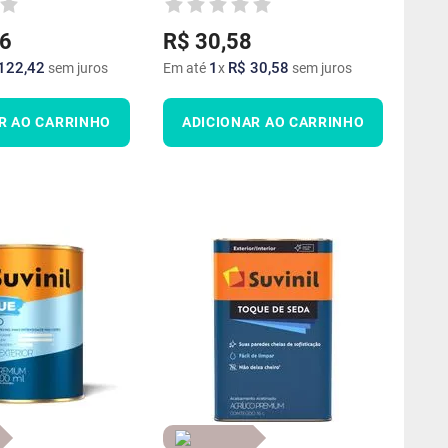
6
R$
30
,
58
122
,
42
1
R$
30
,
58
sem juros
Em até
x
sem juros
R AO CARRINHO
ADICIONAR AO CARRINHO