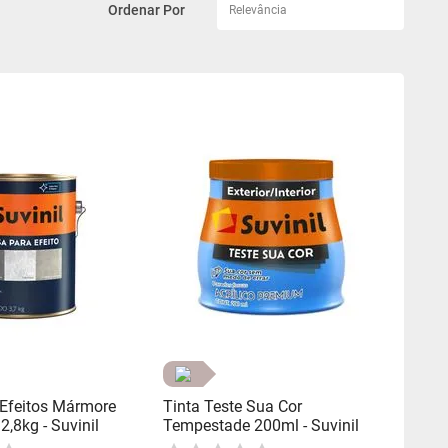
Relevância
Efeitos Mármore
Tinta Teste Sua Cor
,8kg - Suvinil
Tempestade 200ml - Suvinil