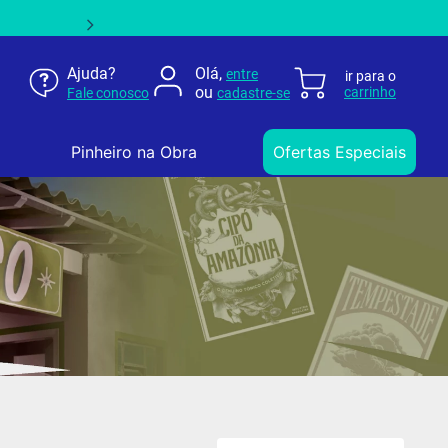
Ajuda?
Olá,
entre
ou
Fale conosco
cadastre-se
Pinheiro na Obra
Ofertas Especiais